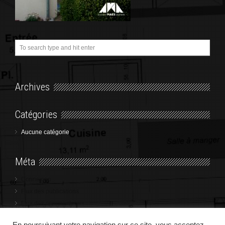
Archives
Catégories
Aucune catégorie
Méta
Connexion
Flux des publications
Flux des commentaires
Site de WordPress-FR